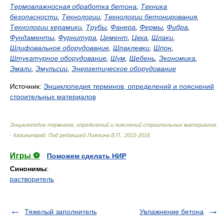
Термовлажносная обработка бетона
,
Техника
безопасности
,
Технологии
,
Технологии бетонирования
,
Технологии керамики
,
Трубы
,
Фанера
,
Фермы
,
Фибра
,
Фундаменты
,
Фурнитура
,
Цемент
,
Цеха
,
Шлаки
,
Шлифовальное оборудование
,
Шпаклевки
,
Шпон
,
Штукатурное оборудование
,
Шум
,
Щебень
,
Экономика
,
Эмали
,
Эмульсии
,
Энергетическое оборудование
Источник:
Энциклопедия терминов, определений и пояснений
строительных материалов
Энциклопедия терминов, определений и пояснений строительных материалов.
- Калининград
.
Под редакцией Ложкина В.П.
.
2015-2016
.
Игры ⚽
Поможем сделать НИР
Синонимы
:
растворитель
Тяжелый заполнитель
Увлажнение бетона