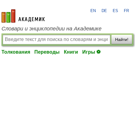
EN
DE
ES
FR
academic.ru
Словари и энциклопедии на Академике
Найти!
Толкования
Переводы
Книги
Игры ⚽