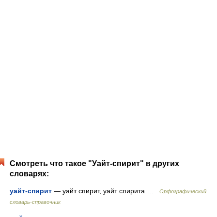
Смотреть что такое "Уайт-спирит" в других
словарях:
уайт-спирит
— уайт спирит, уайт спирита …
Орфографический
словарь-справочник